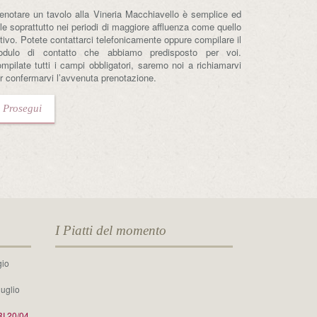
enotare un tavolo alla Vineria Macchiavello è semplice ed
ile soprattutto nei periodi di maggiore affluenza come quello
tivo. Potete contattarci telefonicamente oppure compilare il
dulo di contatto che abbiamo predisposto per voi.
mpilate tutti i campi obbligatori, saremo noi a richiamarvi
r confermarvi l’avvenuta prenotazione.
Prosegui
I Piatti del momento
gio
luglio
 20/04