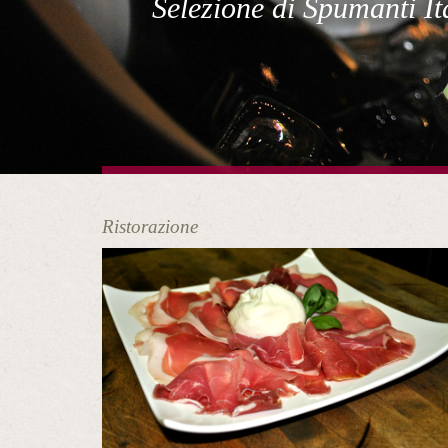
Selezione di Spumanti I
Ristorazione