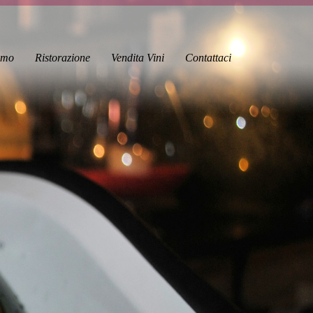
amo
Ristorazione
Vendita Vini
Contattaci