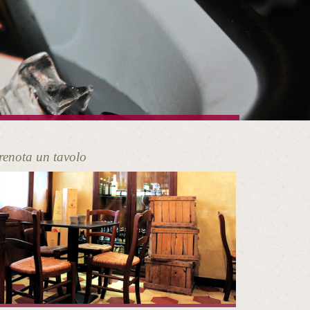
renota un tavolo