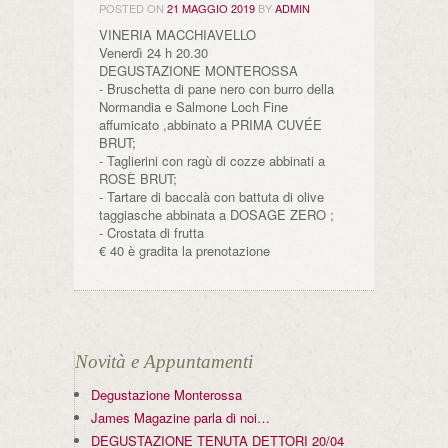
POSTED ON
21 MAGGIO 2019
BY
ADMIN
VINERIA MACCHIAVELLO
Venerdì 24 h 20.30
DEGUSTAZIONE MONTEROSSA
- Bruschetta di pane nero con burro della
Normandia e Salmone Loch Fine
affumicato ,abbinato a PRIMA CUVÉE
BRUT;
- Taglierini con ragù di cozze abbinati a
ROSÈ BRUT;
- Tartare di baccalà con battuta di olive
taggiasche abbinata a DOSAGE ZERO ;
- Crostata di frutta
€ 40 è gradita la prenotazione
Novità e Appuntamenti
Degustazione Monterossa
James Magazine parla di noi…
DEGUSTAZIONE TENUTA DETTORI 20/04