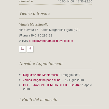
10.00-14.00 | 17.30-22.30
Domenica
Vienici a trovare
Vineria Macchiavello
Via Cavour 17 - Santa Margherita Ligure (GE)
+39 0185.286122
Phone:
enrico@vineriamacchiavello.com
E-mail:
r
F
Novità e Appuntamenti
Degustazione Monterossa
21 maggio 2019
James Magazine parla di noi…
17 luglio 2018
DEGUSTAZIONE TENUTA DETTORI 20/04
11 aprile
2018
I Piatti del momento