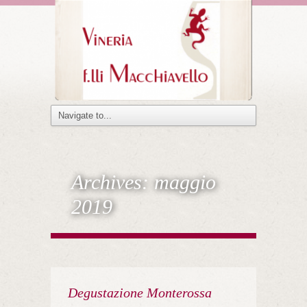
Archives:
maggio
2019
Degustazione Monterossa